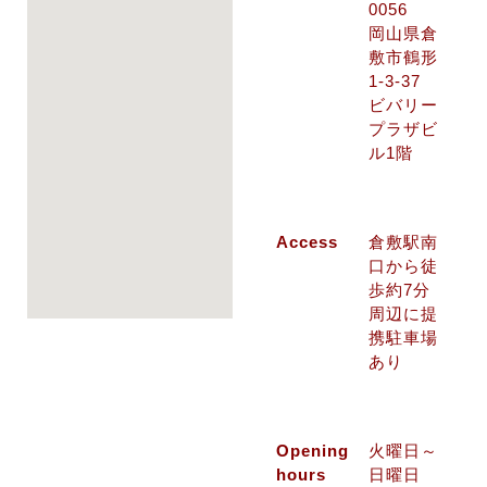
0056
岡山県倉
敷市鶴形
1-3-37
ビバリー
プラザビ
ル1階
Access
倉敷駅南
口から徒
歩約7分
周辺に提
携駐車場
あり
Opening
火曜日～
hours
日曜日